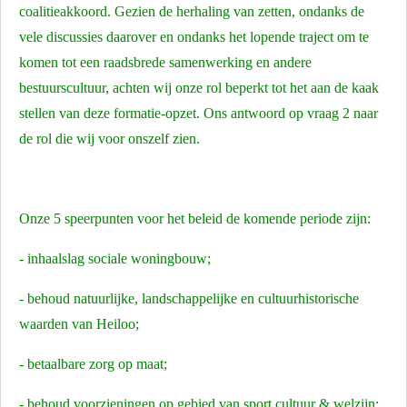
coalitieakkoord. Gezien de herhaling van zetten, ondanks de
vele discussies daarover en ondanks het lopende traject om te
komen tot een raadsbrede samenwerking en andere
bestuurscultuur, achten wij onze rol beperkt tot het aan de kaak
stellen van deze formatie-opzet. Ons antwoord op vraag 2 naar
de rol die wij voor onszelf zien.
Onze 5 speerpunten voor het beleid de komende periode zijn:
- inhaalslag sociale woningbouw;
- behoud natuurlijke, landschappelijke en cultuurhistorische
waarden van Heiloo;
- betaalbare zorg op maat;
- behoud voorzieningen op gebied van sport cultuur & welzijn;