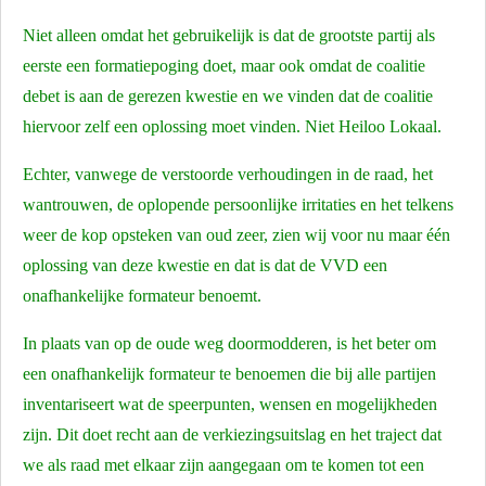
Niet alleen omdat het gebruikelijk is dat de grootste partij als
eerste een formatiepoging doet, maar ook omdat de coalitie
debet is aan de gerezen kwestie en we vinden dat de coalitie
hiervoor zelf een oplossing moet vinden. Niet Heiloo Lokaal.
Echter, vanwege de verstoorde verhoudingen in de raad, het
wantrouwen, de oplopende persoonlijke irritaties en het telkens
weer de kop opsteken van oud zeer, zien wij voor nu maar één
oplossing van deze kwestie en dat is dat de VVD een
onafhankelijke formateur benoemt.
In plaats van op de oude weg doormodderen, is het beter om
een onafhankelijk formateur te benoemen die bij alle partijen
inventariseert wat de speerpunten, wensen en mogelijkheden
zijn. Dit doet recht aan de verkiezingsuitslag en het traject dat
we als raad met elkaar zijn aangegaan om te komen tot een