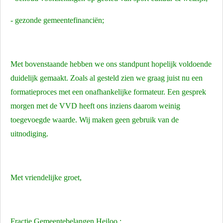
- gezonde gemeentefinanciën;
Met bovenstaande hebben we ons standpunt hopelijk voldoende
duidelijk gemaakt. Z
oals al gesteld zien we graag juist nu een
formatieproces met een onafhankelijke formateur.
Een gesprek
morgen met de VVD heeft ons inziens daarom weinig
toegevoegde waarde. Wij maken geen gebruik van de
u
itnodiging.
Met vriendelijke groet,
Fractie Gemeentebelangen Heiloo :