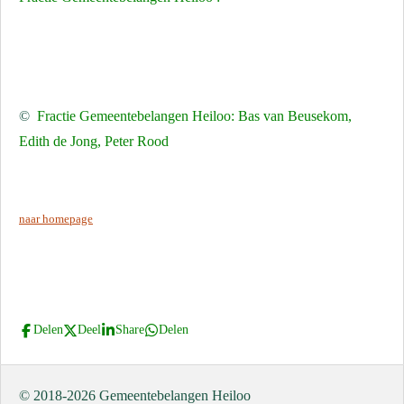
©
Fractie Gemeentebelangen Heiloo: Bas van Beusekom,
Edith de Jong, Peter Rood
naar homepage
Delen
Deel
Share
Delen
© 2018-2026 Gemeentebelangen Heiloo