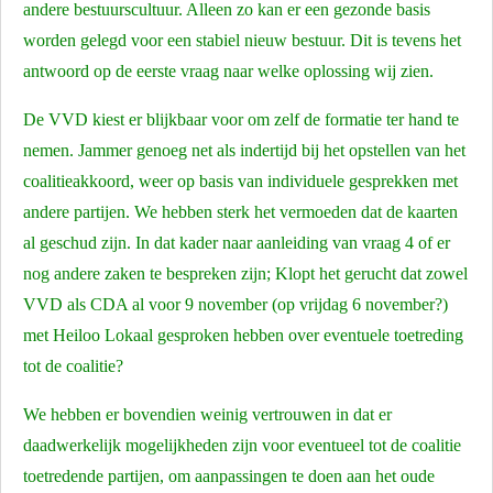
andere bestuurscultuur. Alleen zo kan er een gezonde basis
worden
gelegd voor een stabiel nieuw bestuur. Dit is tevens het
antwoord op de eerste vraag naar welke oplossing wij zien.
De VVD kiest er blijkbaar voor om zelf de formatie ter hand te
nemen. Jammer genoeg net als indertijd bij het opstellen van het
coalitieakkoord, weer op basis van individuele gesprekken met
andere partijen. We hebben sterk het vermoeden dat de kaarten
al geschud zijn. In dat kader naar aanleiding van vraag 4 of er
nog andere zaken te bespreken zijn; Klopt het gerucht dat zowel
VVD als CDA al voor 9 november (op vrijdag 6 november?)
met Heiloo Lokaal gesproken hebben over eventuele toetreding
tot de coalitie?
We hebben er bovendien weinig vertrouwen in dat er
daadwerkelijk mogelijkheden zijn voor eventueel tot de coalitie
toetredende partijen, om aanpassingen te doen aan het oude