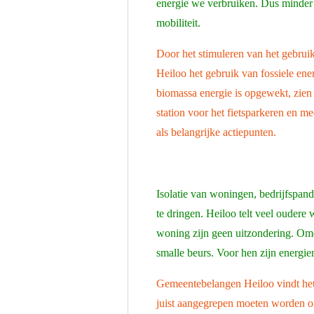
energie we verbruiken. Dus minder 
mobiliteit.
Door het stimuleren van het gebrui
Heiloo het gebruik van fossiele ene
biomassa energie is opgewekt, zien w
station voor het fietsparkeren en m
als belangrijke actiepunten.
Isolatie van woningen, bedrijfspand
te dringen. Heiloo telt veel ouder
woning zijn geen uitzondering. Om
smalle beurs. Voor hen zijn energie
Gemeentebelangen Heiloo vindt het 
juist aangegrepen moeten worden om