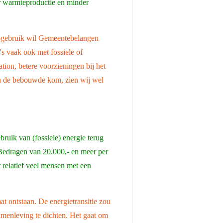
er warmteproductie en minder
utogebruik wil Gemeentebelangen
's vaak ook met fossiele of
ation, betere voorzieningen bij het
 in de bebouwde kom, zien wij wel
bruik van (fossiele) energie terug
 Bedragen van 20.000,- en meer per
relatief veel mensen met een
 ontstaan. De energietransitie zou
menleving te dichten. Het gaat om