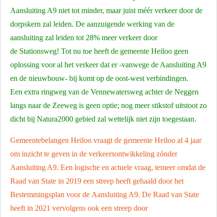
Aansluiting A9 niet tot minder, maar juist méér verkeer door de
dorpskern zal leiden. De aanzuigende werking van de
aansluiting zal leiden tot 28% meer verkeer door
de Stationsweg! Tot nu toe heeft de gemeente Heiloo geen
oplossing voor al het verkeer dat er -vanwege de Aansluiting A9
en de nieuwbouw- bij komt op de oost-west verbindingen.
Een extra ringweg van de Vennewatersweg achter de Neggen
langs naar de Zeeweg is geen optie; nog meer stikstof uitstoot zo
dicht bij Natura2000 gebied zal wettelijk niet zijn toegestaan.
Gemeentebelangen Heiloo vraagt de gemeente Heiloo al 4 jaar
om inzicht te geven in de verkeersontwikkeling zónder
Aansluiting A9. Een logische en actuele vraag, temeer omdat de
Raad van State in 2019 een streep heeft gehaald door het
Bestemmingsplan voor de Aansluiting A9. De Raad van State
heeft in 2021 vervolgens ook een streep door