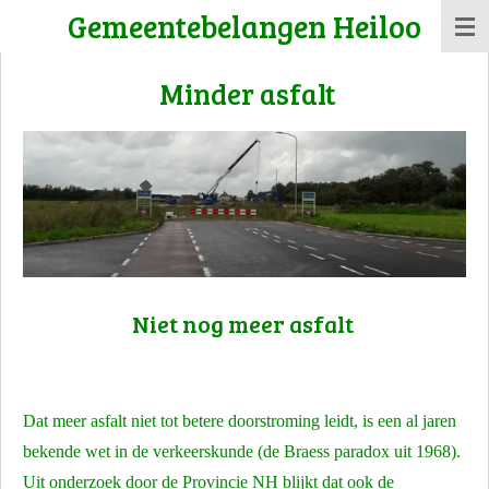
Gemeentebelangen Heiloo
Ga
direct
Minder asfalt
naar
de
hoofdinhoud
Niet nog meer asfalt
Dat meer asfalt niet tot betere doorstroming leidt, is een al jaren
bekende wet in de verkeerskunde (de Braess paradox uit 1968).
Uit onderzoek door de Provincie NH blijkt dat ook de