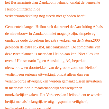
het Bestemmingsplan Zandzoom gehaald, omdat de gemeente
Heiloo dit inzicht in de
verkeersontwikkeling nog steeds niet geboden heeft!
Gemeentebelangen Heiloo stelt dat zowel de Aansluiting A9 als
de nieuwbouw in Zandzoom niet mogelijk zijn, simpelweg
omdat de oude dorpskern het extra verkeer, en de Natura2000
gebieden de extra stikstof, niet aankunnen. De combinatie van
deze twee plannen is meer dan Heiloo aan kan. Niet alles kan
overal! Het scenario “geen Aansluiting A9, beperkte
nieuwbouw en doortrekken van de groene zone om Heiloo“
verdient een serieuze uitwerking, omdat alleen dan een
verantwoorde afweging kan worden gemaakt tussen investeren
in meer asfalt of in maatschappelijk wenselijker en
noodzakelijker zaken. Het Verkeersplan Heiloo dient te worden
herijkt met als belangrijkste uitgangspunten veiligheid,
leefbaarheid en duurzaamheid.