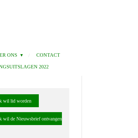
ER ONS
CONTACT
NGSUITSLAGEN 2022
Ik wil lid worden
k wil de Nieuwsbrief ontvangen