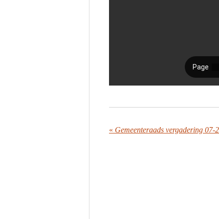
«
Gemeenteraads vergadering 07-