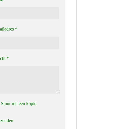
iladres *
cht *
Stuur mij een kopie
rzenden