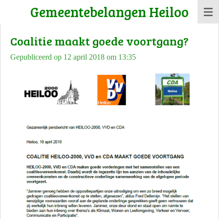
Gemeentebelangen Heiloo
Ga
direct
Coalitie maakt goede voortgang?
naar
de
Gepubliceerd op 12 april 2018 om 13:35
hoofdinhoud