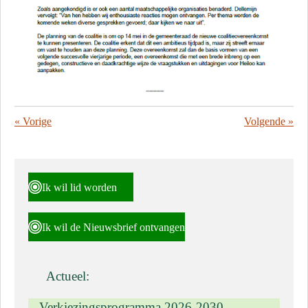
«
Vorige
Volgende
»
Ik wil lid worden
Ik wil de Nieuwsbrief ontvangen
Actueel:
Verkiezingsprogramma 2026-2030