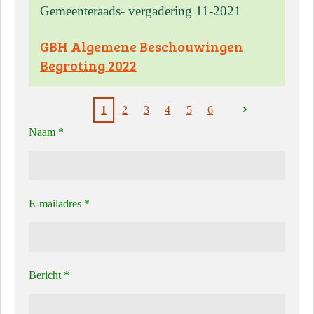
Gemeenteraads- vergadering 11-2021
GBH Algemene Beschouwingen
Begroting 2022
1
2
3
4
5
6
Naam *
E-mailadres *
Bericht *