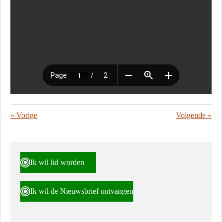
«
Vorige
Volgende
»
Ik wil lid worden
Ik wil de Nieuwsbrief ontvangen