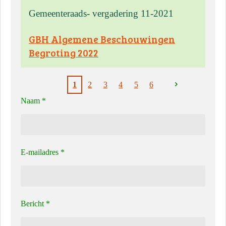
Gemeenteraads- vergadering 11-2021
GBH Algemene Beschouwingen
Begroting 2022
1
2
3
4
5
6
Naam *
E-mailadres *
Bericht *