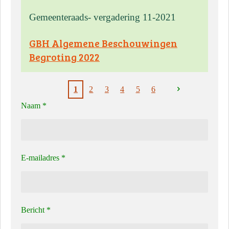
Gemeenteraads- vergadering 11-2021
GBH Algemene Beschouwingen
Begroting 2022
1
2
3
4
5
6
Naam *
E-mailadres *
Bericht *